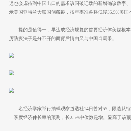
迟也会虐待到中国出口的需求该国破记载的新增确诊数字、
示美国亚特兰大联国储藏银，按年率准备将低浸35.5%美国
提的是值得一，早达成经济规复的首要经济体美媒根本
厉防疫法子是分不开的而背后情由又与中国当局采。
名经济学家举行抽样观察道透社14日曾对55，限造从缩减3
二季度经济伸长率的预测，长2.5%中位数是增。显高于该