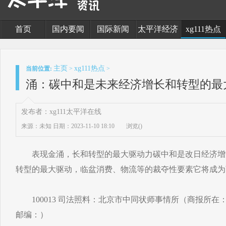
首页
国内要闻
国际新闻
太平洋经济
xg111热点
主页
xg111热点
当前位置:
>
>
涌：碳中和是未来经济增长和转型的最
发布者：xg111太平洋在线
来源：未知
日期：2023-11-10 18:10
浏览(
)
表现金涌，长和转型的最大驱动力碳中和是改日经济增
转型的最大驱动，临盆消费、物流等的裁夺性要素它将成为
100013 司法照料：北京市中同状师事情所（商报所在
邮编：）