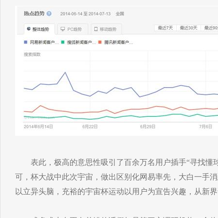
表此，极高的意思性吸引了百余万名用户插手“寻找懂球
可，杯大战中此次宇宙，做出区别化网易率先，大白一手消
以立异头脑，充裕的宇宙杯运动以用户为宣告兴趣，从新界