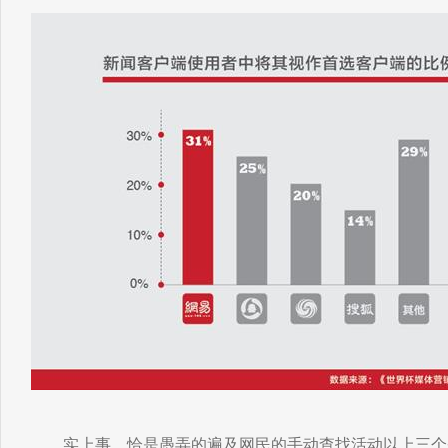
实上事，恰是愚弄的遍及网民的手动查找活动以上三个