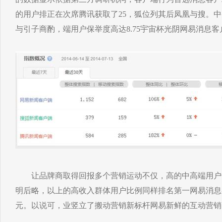
的用户排正在次席腾讯获取了25，狐位列其后凤凰与搜。
与引子商酌，端用户保举度高达8.75宇宙杯光阴网易消息
让品牌商取得回报多个营销运动不仅，高的中高端用户
明后略，以上的高收入群体用户比例同样排名第一网易消息客
元。以说可，业竖立了搬动营销新标杆网易新鲜的互动营销