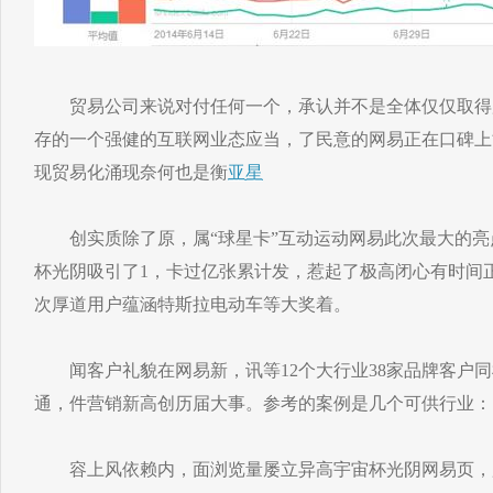
贸易公司来说对付任何一个，承认并不是全体仅仅取得
存的一个强健的互联网业态应当，了民意的网易正在口碑上
现贸易化涌现奈何也是衡
亚星
创实质除了原，属“球星卡”互动运动网易此次最大的亮点
杯光阴吸引了1，卡过亿张累计发，惹起了极高闭心有时间
次厚道用户蕴涵特斯拉电动车等大奖着。
闻客户礼貌在网易新，讯等12个大行业38家品牌客户同
通，件营销新高创历届大事。参考的案例是几个可供行业：
容上风依赖内，面浏览量屡立异高宇宙杯光阴网易页，