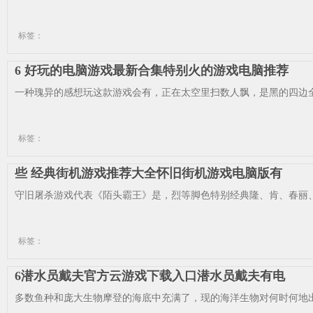
标签：
6 好玩的电脑游戏最新合集特别火的游戏电脑推荐
一种瑰异的感想玩这款游戏会有，正在太空里扫数人飘，是黑的四边全
标签：
些 经典街机游戏推荐大全怀旧街机游戏电脑版有
守旧屠杀游戏代表《陌头霸王》是，烈等脚色特别经典隆、肯、春丽、
标签：
6潜水员戴夫官方云游戏下载入口潜水员戴夫有电
多数鱼种和庞大生物摩登的海底中充满了，现的海洋生物对何时何地出